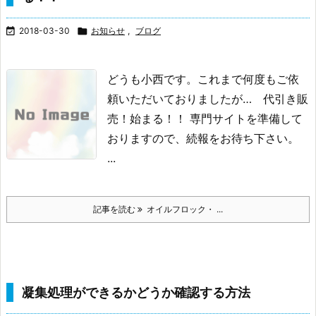

2018-03-30

お知らせ
,
ブログ
どうも小西です。
これまで何度もご依
頼いただいておりましたが…
代引き販
売！始まる！！
専門サイトを準備して
おりますので、続報をお待ち下さい。
...
記事を読む
オイルフロック・ ...
凝集処理ができるかどうか確認する方法