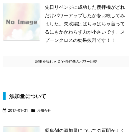
先日リベンジに成功した攪拌機がどれ
だけパワーアップしたかを比較してみ
ました。
失敗編はばちゃばちゃ言って
るにもかかわらず力が小さいです。
ス
プーンクロスの効果抜群です！！
記事を読む
DIY-攪拌機のパワー比較
添加量について

2017-01-31

お知らせ
凝集剤の添加量についての質問がよく