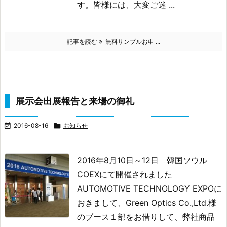
す。
皆様には、大変ご迷 ...
記事を読む
無料サンプルお申 ...
展示会出展報告と来場の御礼

2016-08-16

お知らせ
2016年8月10日～12日 韓国ソウル
COEXにて開催されました
AUTOMOTIVE TECHNOLOGY EXPOに
おきまして、Green Optics Co.,Ltd.様
のブース１部をお借りして、弊社商品