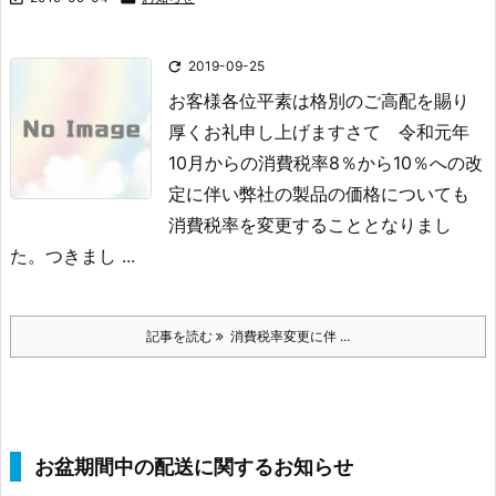

2019-09-25
お客様各位
平素は格別のご高配を賜り
厚くお礼申し上げます
さて 令和元年
10月からの消費税率8％から10％への改
定に伴い
弊社の製品の価格についても
消費税率を変更することとなりまし
た。
つきまし ...
記事を読む
消費税率変更に伴 ...
お盆期間中の配送に関するお知らせ