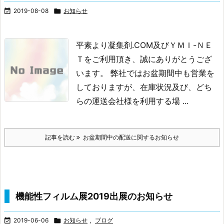

2019-08-08

お知らせ
平素より凝集剤.COM及びＹＭＩ-ＮＥ
Ｔをご利用頂き、
誠にありがとうござ
います。
弊社ではお盆期間中も営業を
しておりますが、
在庫状況及び、どち
らの運送会社様を利用する場 ...
記事を読む
お盆期間中の配送に関するお知らせ
機能性フィルム展2019出展のお知らせ

2019-06-06

お知らせ
,
ブログ