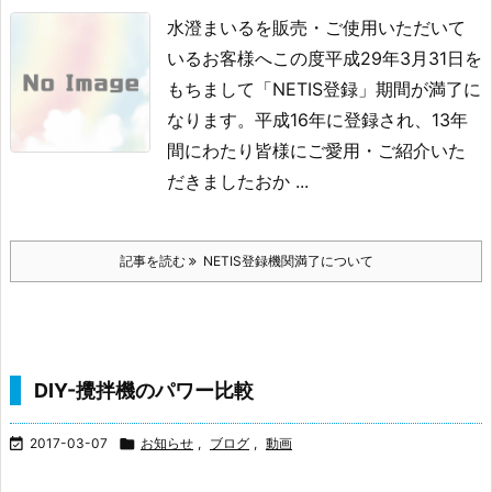
水澄まいるを販売・ご使用いただいて
いるお客様へ
この度平成29年3月31日を
もちまして「NETIS登録」期間が満了に
なります。
平成16年に登録され、13年
間にわたり皆様にご愛用・ご紹介いた
だきました
おか ...
記事を読む
NETIS登録機関満了について
DIY-攪拌機のパワー比較

2017-03-07

お知らせ
,
ブログ
,
動画