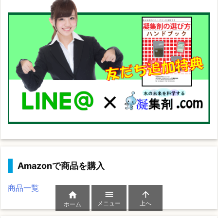
Amazonで商品を購入
商品一覧



メニュー
上へ
ホーム