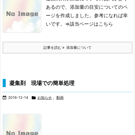
あるので、添加量の目安についての
ペ
ージを作成しました。
参考になれば幸
いです。
⇒該当ページはこちら
記事を読む
添加量について
凝集剤 現場での簡単処理

2016-12-14

お知らせ
,
動画