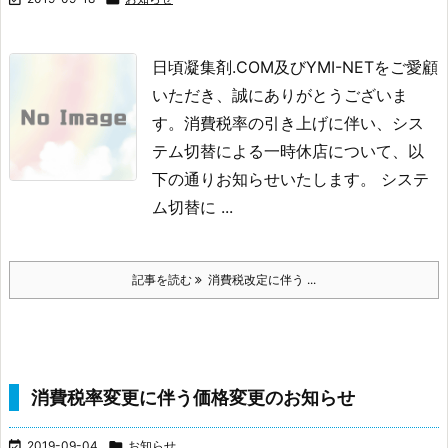
日頃凝集剤.COM及びYMI-NETをご愛顧
いただき、誠にありがとうございま
す。
消費税率の引き上げに伴い、シス
テム切替による一時休店について、以
下の通りお知らせいたします。
システ
ム切替に ...
記事を読む
消費税改定に伴う ...
消費税率変更に伴う価格変更のお知らせ

2019-09-04

お知らせ