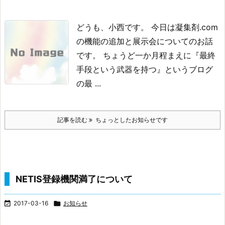
どうも、小西です。
今日は凝集剤.com
の機能の追加と展示会についてのお話
です。
ちょうど一か月程まえに『最終
手段という武器を持つ』というブログ
の
最 ...
記事を読む
ちょっとしたお知らせです
NETIS登録機関満了について

2017-03-16

お知らせ