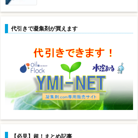
代引きで凝集剤が買えます
【必見】超！まとめ記事