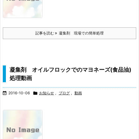
記事を読む
凝集剤 現場での簡単処理
凝集剤 オイルフロックでのマヨネーズ(食品油)
処理動画

2016-10-06

お知らせ
,
ブログ
,
動画