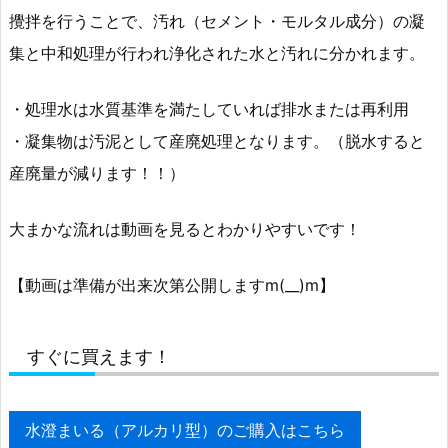
攪拌を行うことで、汚れ（セメント・モルタル成分）の凝
集と中和処理が行われ浄化された水と汚れに分かれます。
・処理水は水質基準を満たしていれば排水または再利用
・凝集物は汚泥として産廃処理となります。（脱水すると
産廃量が減ります！！）
大まかな流れは動画を見るとわかりやすいです！
【動画は準備が出来次第公開しますm(__)m】
すぐに買えます！
水澄まいる（アルカリ型）のご購入はこちら