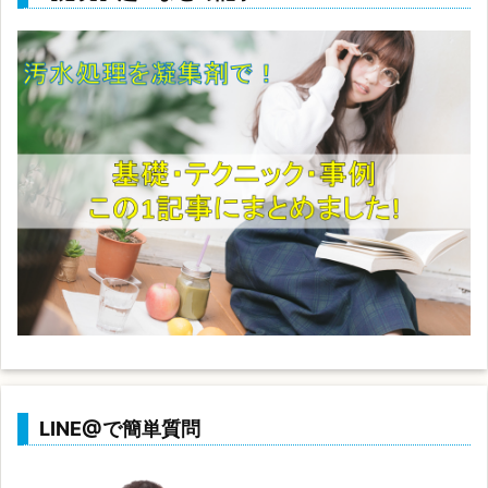
LINE@で簡単質問