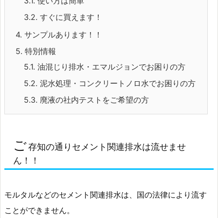
3.1.
使い方は簡単
3.2.
すぐに買えます！
4.
サンプルあります！！
5.
特別情報
5.1.
油混じり排水・エマルジョンでお困りの方
5.2.
泥水処理・コンクリートノロ水でお困りの方
5.3.
廃液の社内テストをご希望の方
ご
存知の通りセメント関連排水は流せませ
ん！！
モルタルなどのセメント関連排水は、国の法律により流す
ことができません。