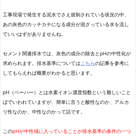
工事現場で発生する泥水でさえ規制されている状況の中、
あの灰色のカッチカチになる成分が混ざっている水を流し
ていいはずがありませんね。
セメント関連排水では、灰色の成分の除去とpHの中性化が
求められます。排水基準については
こちら
の記事を参考に
してもらえれば概要がわかると思います。
pH（ペーハー）とは水素イオン濃度指数という難しいこと
ばでいわれていますが、簡単に言うと酸性なのか、アルカ
リ性なのか、中性なのかって話です。
この
pHが中性域に入っていることが排水基準の条件の一つ