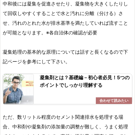
中和後には凝集を促進させたり、凝集物を大きくしたりし
て回収しやすくすることで水と汚れに分離（分ける）さ
せ、汚れのとれた水が排水基準を満たしていれば流すこと
が可能となります。※各自治体の確認が必要
凝集処理の基本的な原理については話すと長くなるので下
記ページを参考にして下さい。
凝集剤とは？基礎編－初心者必見！5つの
ポイントでしっかり理解する
ただ、数リットル程度のセメント関連排水を処理する場
合、中和剤や凝集剤の添加量の調整が難しく、うまく処理