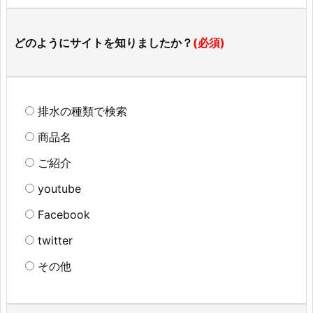
どのようにサイトを知りましたか？
(必須)
排水の種類で検索
商品名
ご紹介
youtube
Facebook
twitter
その他