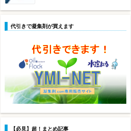
代引きで凝集剤が買えます
【必見】超！まとめ記事