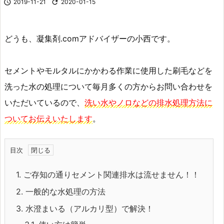

2019-11-21

2020-01-15
どうも、凝集剤.comアドバイザーの小西です。
セメントやモルタルにかかわる作業に使用した刷毛などを
洗った水の処理について毎月多くの方からお問い合わせを
いただいているので、
洗い水やノロなどの排水処理方法に
ついてお伝えいたします
。
目次
1.
ご存知の通りセメント関連排水は流せません！！
2.
一般的な水処理の方法
3.
水澄まいる（アルカリ型）で解決！