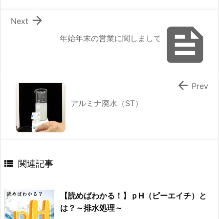

Next

年始年末の営業に関しまして

Prev
アルミナ廃水（ST）

関連記事
【読めばわかる！】ｐH（ピーエイチ）と
は？～排水処理～