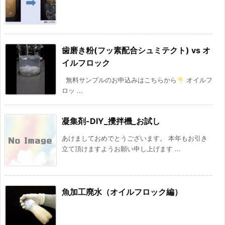
歯磨き粉(フッ素配合シュミテクト) vs オ
イルフロック
無料サンプルのお申込みはこちらから
オイルフ
ロッ ...
凝集剤-DIY_攪拌機_お試し
あけましておめでとうございます。 本年もお引き
立て頂けますようお願い申し上げます ...
魚加工廃水（オイルフロック編）