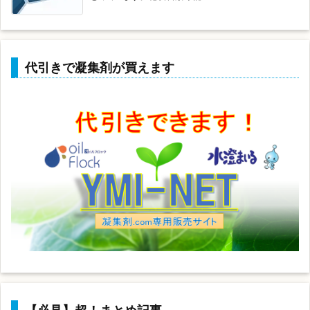
代引きで凝集剤が買えます