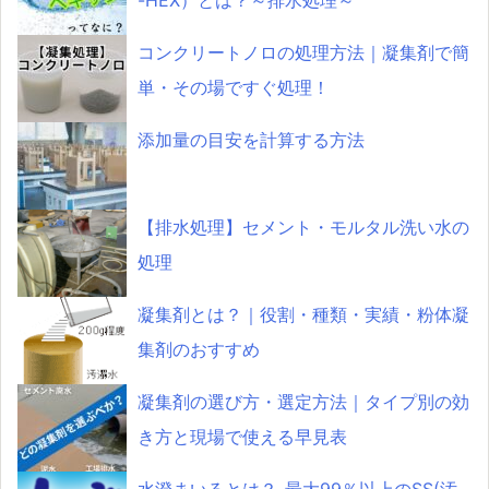
-HEX）とは？～排水処理～
コンクリートノロの処理方法｜凝集剤で簡
単・その場ですぐ処理！
添加量の目安を計算する方法
【排水処理】セメント・モルタル洗い水の
処理
凝集剤とは？｜役割・種類・実績・粉体凝
集剤のおすすめ
凝集剤の選び方・選定方法｜タイプ別の効
き方と現場で使える早見表