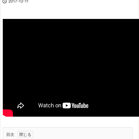

2017-12-11
目次