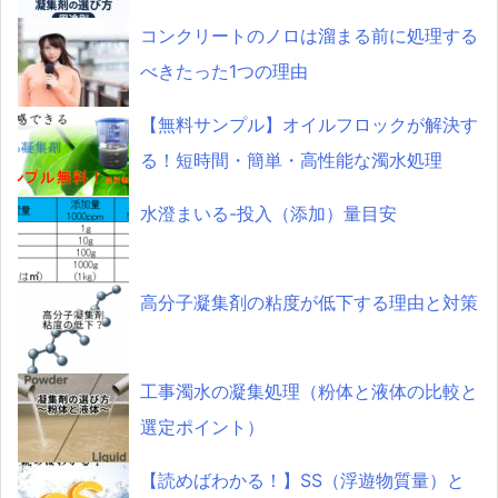
コンクリートのノロは溜まる前に処理する
べきたった1つの理由
【無料サンプル】オイルフロックが解決す
る！短時間・簡単・高性能な濁水処理
水澄まいる-投入（添加）量目安
高分子凝集剤の粘度が低下する理由と対策
工事濁水の凝集処理（粉体と液体の比較と
選定ポイント）
【読めばわかる！】SS（浮遊物質量）と