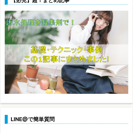
【必見】超！まとめ記事
LINE@で簡単質問