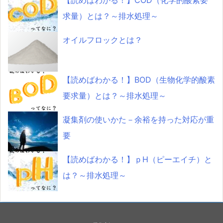
【読めばわかる！】COD（化学的酸素要
求量）とは？～排水処理～
オイルフロックとは？
【読めばわかる！】BOD（生物化学的酸素
要求量）とは？～排水処理～
凝集剤の使いかた－余裕を持った対応が重
要
【読めばわかる！】ｐH（ピーエイチ）と
は？～排水処理～