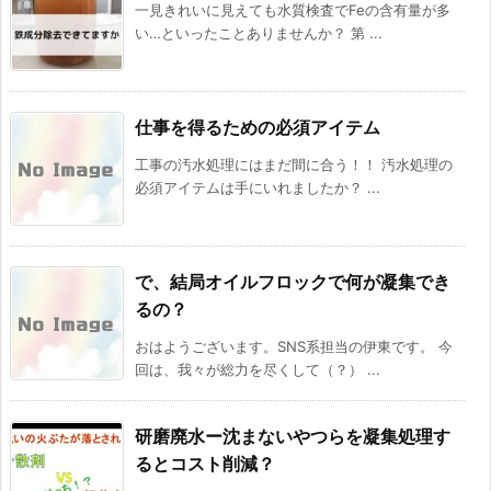
一見きれいに見えても水質検査でFeの含有量が多
い…といったことありませんか？ 第 ...
仕事を得るための必須アイテム
工事の汚水処理にはまだ間に合う！！ 汚水処理の
必須アイテムは手にいれましたか？ ...
で、結局オイルフロックで何が凝集でき
るの？
おはようございます。SNS系担当の伊東です。 今
回は、我々が総力を尽くして（？） ...
研磨廃水ー沈まないやつらを凝集処理す
るとコスト削減？