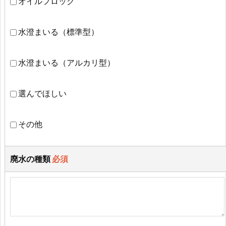
オイルフロック
水澄まいる（標準型）
水澄まいる（アルカリ型）
選んでほしい
その他
廃水の種類
必須