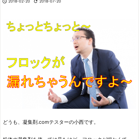

2018-02-20

2018-07-20
どうも、凝集剤.comテスターの小西です。