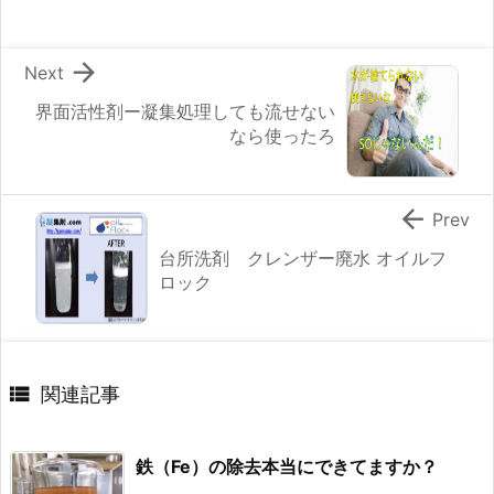

Next
界面活性剤ー凝集処理しても流せない
なら使ったろ

Prev
台所洗剤 クレンザー廃水 オイルフ
ロック

関連記事
鉄（Fe）の除去本当にできてますか？