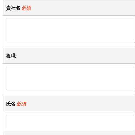
貴社名
必須
役職
氏名
必須