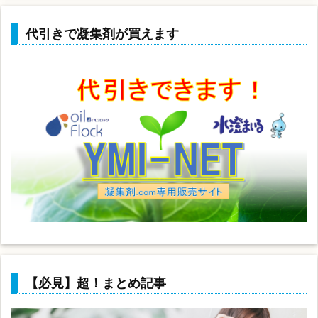
代引きで凝集剤が買えます
【必見】超！まとめ記事