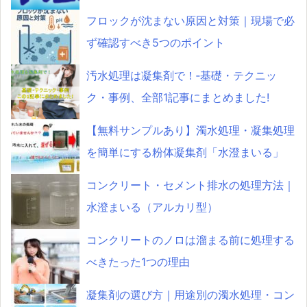
フロックが沈まない原因と対策｜現場で必
ず確認すべき5つのポイント
汚水処理は凝集剤で！‐基礎・テクニッ
ク・事例、全部1記事にまとめました!
【無料サンプルあり】濁水処理・凝集処理
を簡単にする粉体凝集剤「水澄まいる」
コンクリート・セメント排水の処理方法｜
水澄まいる（アルカリ型）
コンクリートのノロは溜まる前に処理する
べきたった1つの理由
凝集剤の選び方｜用途別の濁水処理・コン