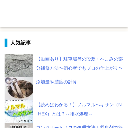
人気記事
【動画あり】駐車場等の段差・へこみの部
分補修方法〜初心者でもプロの仕上がり〜
添加量や濃度の計算
【読めばわかる！】ノルマルヘキサン（N
-HEX）とは？～排水処理～
コンクリートノロの処理方法｜凝集剤で簡