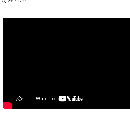

2017-12-11