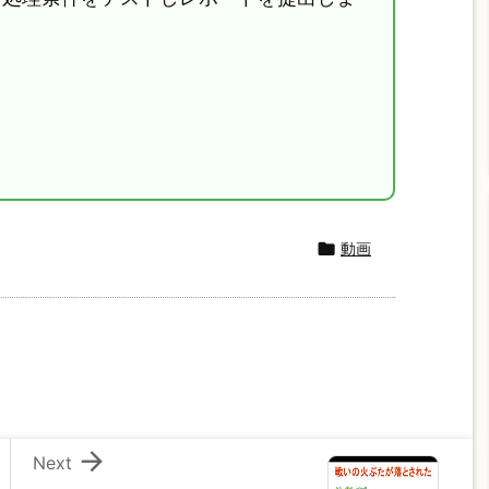

動画

Next