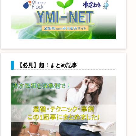
【必見】超！まとめ記事