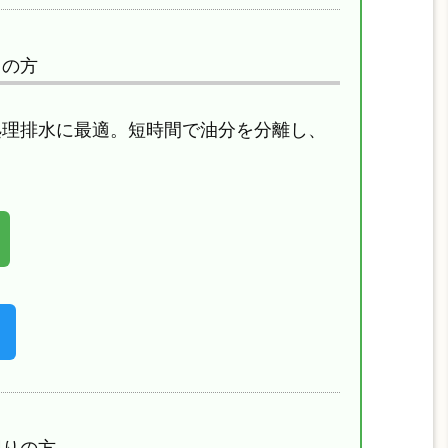
りの方
処理排水に最適。短時間で油分を分離し、
困りの方