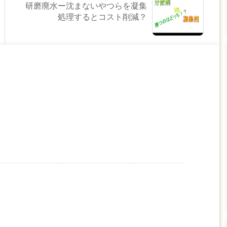
研磨廃水ー沈まないやつらを凝集
処理するとコスト削減？