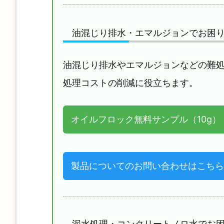
油混じり排水・エマルジョンでお困
油混じり排水やエマルジョンなどの難
処理コストの削減に役立ちます。
オイルフロック無料サンプル（10g）
製品についてのお問い合わせはこちら
泥水処理・コンクリートノロ水でお