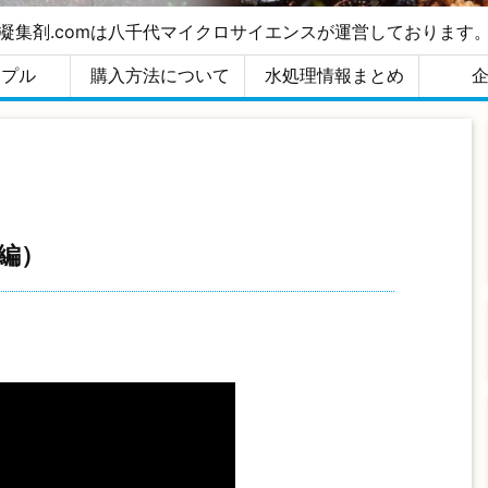
凝集剤.comは八千代マイクロサイエンスが運営しております
すめ
ンプル
購入方法について
水処理情報まとめ
編）