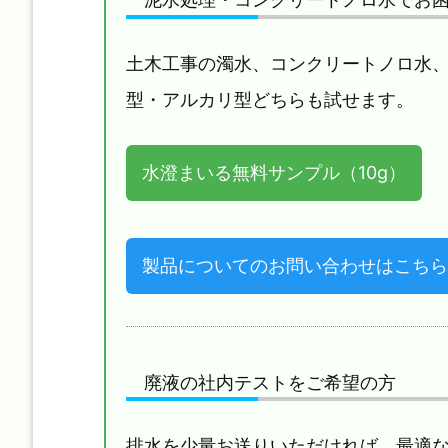
土木工事の濁水、コンクリートノロ水
型・アルカリ型どちらも試せます。
水澄まいる無料サンプル（10g）
製品についてのお問い合わせはこちら
廃液の社内テストをご希望の方
排水を少量お送りいただければ、最適