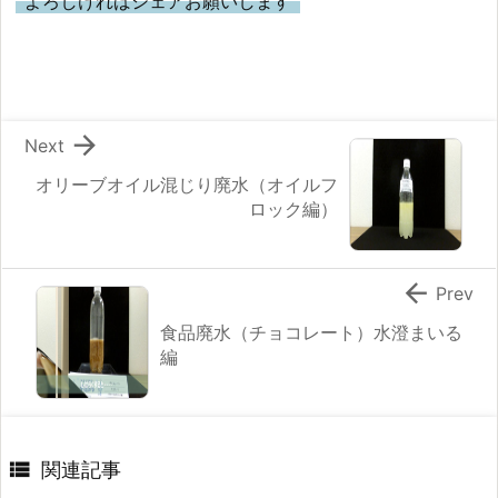
よろしければシェアお願いします

Next
オリーブオイル混じり廃水（オイルフ
ロック編）

Prev
食品廃水（チョコレート）水澄まいる
編

関連記事