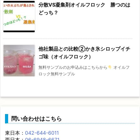
分散VS凝集剤オイルフロック 勝つのは
どっち？
他社製品との比較②かき氷シロップイチ
ゴ味（オイルフロック）
無料サンプルのお申込みはこちらから
オイルフ
ロック無料サンプル
問い合わせはこちら
東日本：
042-644-6011
西日本：
06-6948-6671