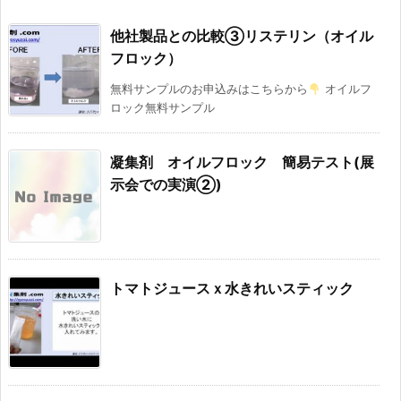
他社製品との比較③リステリン（オイル
フロック）
無料サンプルのお申込みはこちらから
オイルフ
ロック無料サンプル
凝集剤 オイルフロック 簡易テスト(展
示会での実演②)
トマトジュースｘ水きれいスティック