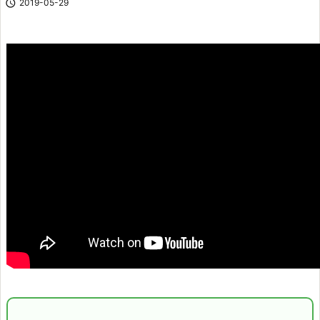

2019-05-29