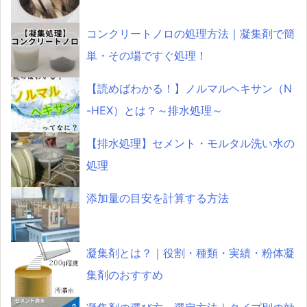
コンクリートノロの処理方法｜凝集剤で簡
単・その場ですぐ処理！
【読めばわかる！】ノルマルヘキサン（N
-HEX）とは？～排水処理～
【排水処理】セメント・モルタル洗い水の
処理
添加量の目安を計算する方法
凝集剤とは？｜役割・種類・実績・粉体凝
集剤のおすすめ