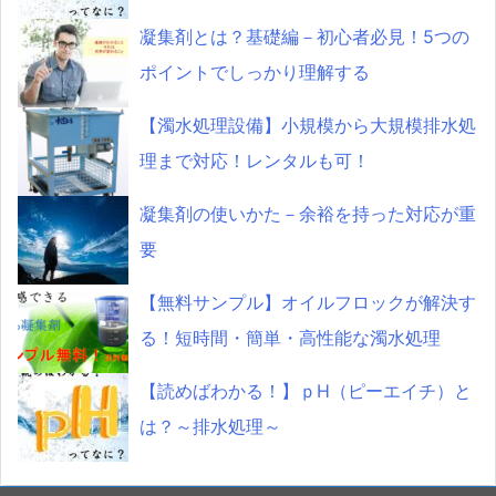
凝集剤とは？基礎編－初心者必見！5つの
ポイントでしっかり理解する
【濁水処理設備】小規模から大規模排水処
理まで対応！レンタルも可！
凝集剤の使いかた－余裕を持った対応が重
要
【無料サンプル】オイルフロックが解決す
る！短時間・簡単・高性能な濁水処理
【読めばわかる！】ｐH（ピーエイチ）と
は？～排水処理～