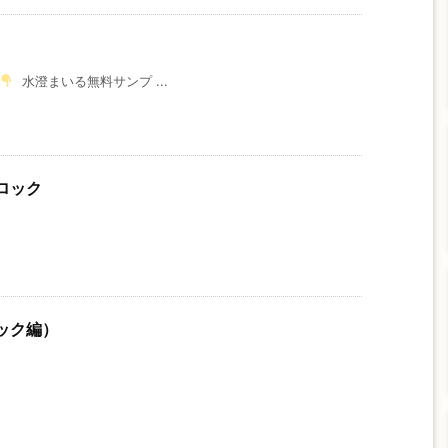
水澄まいる無料サンプ ...
ロック
ック編）