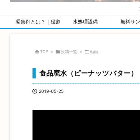
凝集剤とは？｜役割・種類・実績・粉体凝集剤のおす
水処理設備
無料サ

TOP
>

投稿一覧
>

動画
食品廃水（ピーナッツバター）

2019-05-25