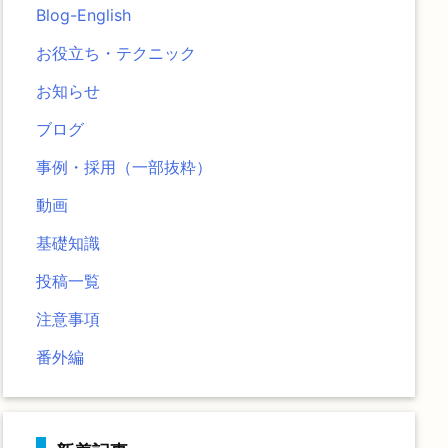
Blog-English
お役立ち・テクニック
お知らせ
ブログ
事例・採用（一部抜粋）
動画
基礎知識
投稿一覧
注意事項
番外編