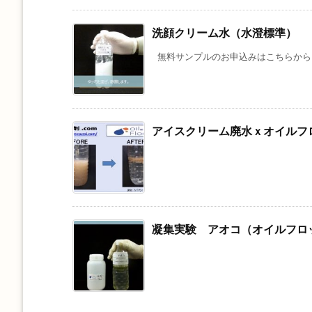
洗顔クリーム水（水澄標準）
無料サンプルのお申込みはこちらから
アイスクリーム廃水ｘオイルフ
凝集実験 アオコ（オイルフロ