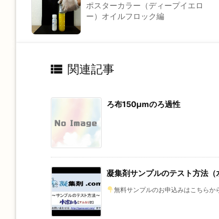
ポスターカラー（ディープイエロ
ー）オイルフロック編

関連記事
ろ布150μmのろ過性
凝集剤サンプルのテスト方法（
無料サンプルのお申込みはこちらか