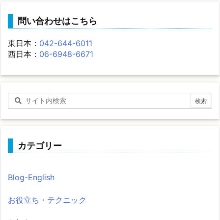
問い合わせはこちら
東日本：
042-644-6011
西日本：
06-6948-6671
カテゴリー
Blog-English
お役立ち・テクニック