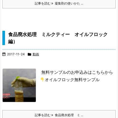
記事を読む
凝集剤の使いかた ...
食品廃水処理 ミルクティー オイルフロック
編）

2017-11-24

動画
無料サンプルのお申込みはこちらから
オイルフロック無料サンプル
記事を読む
食品廃水処理 ミ ...