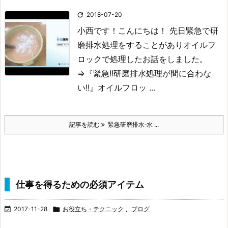

2018-07-20
小西です！こんにちは！
先日緊急で研
磨排水処理をすることがあり
オイルフ
ロックで処理したお話をしました。
⇒『緊急!!研磨排水処理が間に合わな
い!!』
オイルフロッ ...
記事を読む
緊急研磨排水‐水 ...
仕事を得るための必須アイテム

2017-11-28

お役立ち・テクニック
,
ブログ