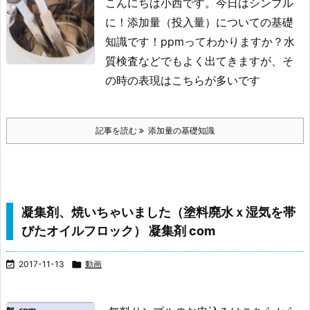
こんにちは小西です。
今日はシンプル
に！
添加量（投入量）についての基礎
知識です！
ppmってわかりますか？
水
質検査などでもよく出てきますが、そ
の時の表現はこちらが多いです
記事を読む
添加量の基礎知識
凝集剤、焼いちゃいました（塗料廃水ｘ湿気を帯
びたオイルフロック） 凝集剤 com

2017-11-13

動画