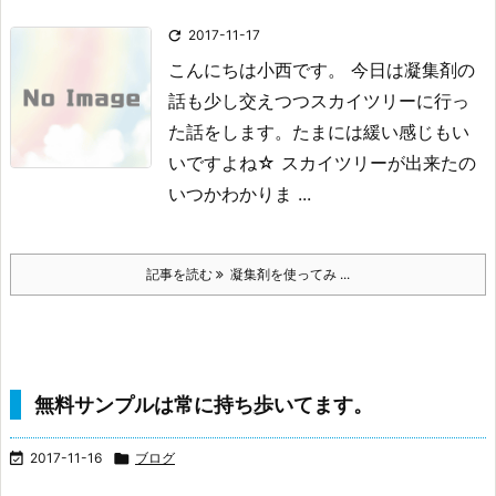

2017-11-17
こんにちは小西です。
今日は凝集剤の
話も少し交えつつスカイツリーに行っ
た話をします。
たまには緩い感じもい
いですよね☆
スカイツリーが出来たの
いつかわかりま ...
記事を読む
凝集剤を使ってみ ...
無料サンプルは常に持ち歩いてます。

2017-11-16

ブログ