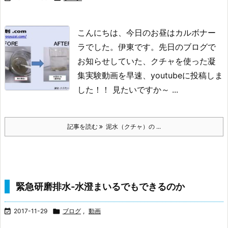
こんにちは、今日のお昼はカルボナー
ラでした。伊東です。
先日のブログで
お知らせしていた、クチャを使った凝
集実験動画を
早速、youtubeに投稿しま
した！！
見たいですか～ ...
記事を読む
泥水（クチャ）の ...
緊急研磨排水‐水澄まいるでもできるのか

2017-11-29

ブログ
,
動画